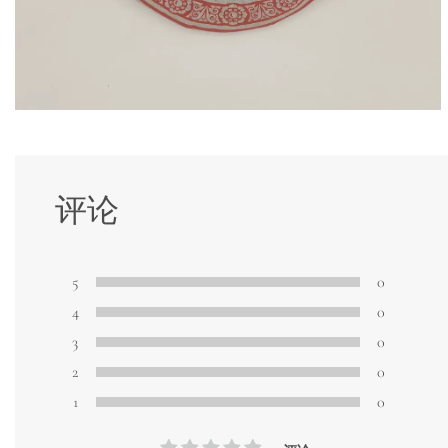
评论
5
0
4
0
3
0
2
0
1
0