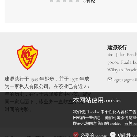
0 评论
建源茶行
160, Jalan Petali
50000 Kuala Lum
Wilayah Perse
建源茶行于 1945 年起步，并于 1978 年成
kgtea@gmai
为一家私人有限公司。在茶业已有近 80 
年的历史，在位于吉隆坡市中心茨厂街的
本网站使用cookies
同一家店面下，该业务一直屹立不倒。 
时间的考验。
我们使用 cookie 来个性化内
网站的一些信息，他们可能会将这些
即表示您同意我们的 cookie。
有关 c
必要的 cookie
功能性 coo